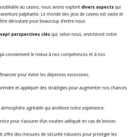
noubliable au casino, nous avons exploré
divers aspects
qui
 aventure palpitante. Le monde des jeux de casino est vaste et
t être déroutant pour beaucoup d’entre nous.
sept perspectives clés
qui, selon nous, enrichiront notre
 qui conviennent le mieux à nos compétences et à nos
financier pour éviter les dépenses excessives.
prendre et appliquer des stratégies pour augmenter nos chances
e atmosphère agréable qui améliore notre expérience.
ervice pour s’assurer d’un soutien adéquat en cas de besoin.
sit offre des mesures de sécurité robustes pour protéger les