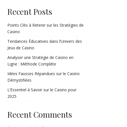
Recent Posts
Points Clés à Retenir sur les Stratégies de
Casino
Tendances Éducatives dans l’Univers des
Jeux de Casino
Analyser une Stratégie de Casino en
Ligne : Méthode Complète
Idées Fausses Répandues sur le Casino
Démystifiées
L’Essentiel à Savoir sur le Casino pour
2025
Recent Comments