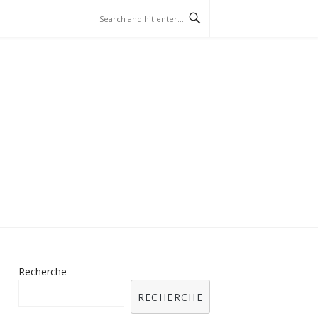
ATÉGIE DE
Recherche
RECHERCHE