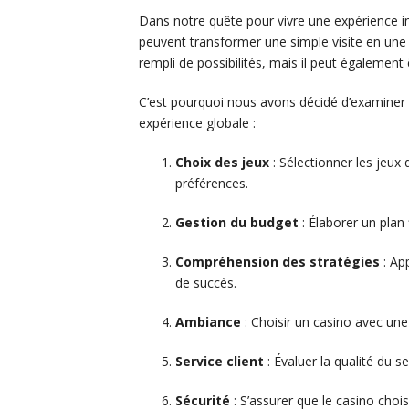
Dans notre quête pour vivre une expérience i
peuvent transformer une simple visite en une
rempli de possibilités, mais il peut égalemen
C’est pourquoi nous avons décidé d’examiner
expérience globale :
Choix des jeux
: Sélectionner les jeux
préférences.
Gestion du budget
: Élaborer un plan 
Compréhension des stratégies
: Ap
de succès.
Ambiance
: Choisir un casino avec un
Service client
: Évaluer la qualité du s
Sécurité
: S’assurer que le casino choi