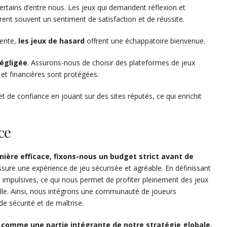
rtains d’entre nous. Les jeux qui demandent réflexion et
rent souvent un sentiment de satisfaction et de réussite.
tente,
les jeux de hasard
offrent une échappatoire bienvenue.
négligée
. Assurons-nous de choisir des plateformes de jeux
et financières sont protégées.
de confiance en jouant sur des sites réputés, ce qui enrichit
ce
ière efficace, fixons-nous un budget strict avant de
sure une expérience de jeu sécurisée et agréable. En définissant
 impulsives, ce qui nous permet de profiter pleinement des jeux
ille. Ainsi, nous intégrons une communauté de joueurs
e sécurité et de maîtrise.
 comme une partie intégrante de notre stratégie globale.