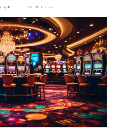
EVEQUE
SEPTEMBRE 1, 2025