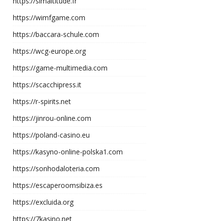
https://simaltitude.fr
https://wimfgame.com
https://baccara-schule.com
https://wcg-europe.org
https://game-multimedia.com
https://scacchipress.it
https://r-spirits.net
https://jinrou-online.com
https://poland-casino.eu
https://kasyno-online-polska1.com
https://sonhodaloteria.com
https://escaperoomsibiza.es
https://excluida.org
https://7kasino.net