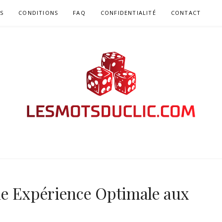
S
CONDITIONS
FAQ
CONFIDENTIALITÉ
CONTACT
DUCLIC.COM – STR
CASINO
ne Expérience Optimale aux