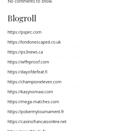
No comments to show.
Blogroll
https://pspirc.com
https://londonescaped.co.uk
https://ps3news.ca
https://wffnproof.com
https://dayofdefeat.fi
https://championeleven.com
https://kasynomaxi.com
https://mega-matches.com
https://pokermytournament.fr
https://casinofrancaisonline.net