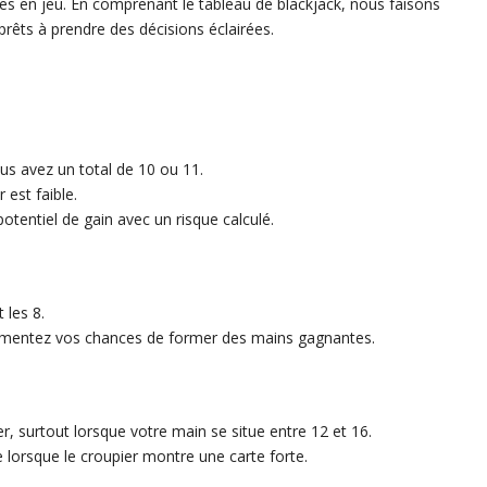
es en jeu. En comprenant le tableau de blackjack, nous faisons
rêts à prendre des décisions éclairées.
ous avez un total de 10 ou 11.
 est faible.
tentiel de gain avec un risque calculé.
 les 8.
gmentez vos chances de former des mains gagnantes.
ter, surtout lorsque votre main se situe entre 12 et 16.
lorsque le croupier montre une carte forte.