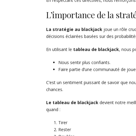
En respectant ces directives, nous renforçons n
L’importance de la strat
La stratégie au blackjack
joue un rôle cru
décisions éclairées basées sur des probabilité
En utilisant le
tableau de blackjack
, nous p
Nous sentir plus confiants.
Faire partie d’une communauté de joueur
C’est un sentiment puissant de savoir que n
chances.
Le tableau de blackjack
devient notre meill
quand :
Tirer
Rester