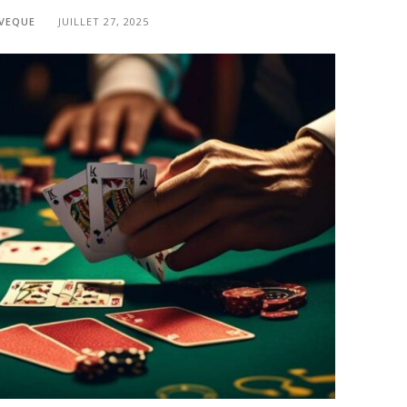
EVEQUE
JUILLET 27, 2025