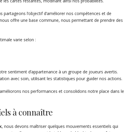
les cartes restantes, modifiant ainsi nos probabilités.
us partageons l’objectif d’améliorer nos compétences et de
k nous offre une base commune, nous permettant de prendre des
ptimale varie selon :
otre sentiment d’appartenance à un groupe de joueurs avertis.
on avec soin, utilisant les statistiques pour guider nos actions.
 améliorons nos performances et consolidons notre place dans le
ls à connaître
k
, nous devons maîtriser quelques mouvements essentiels qui