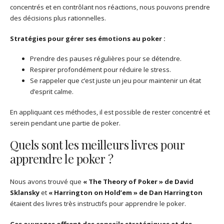
concentrés et en contrôlant nos réactions, nous pouvons prendre
des décisions plus rationnelles.
Stratégies pour gérer ses émotions au poker :
Prendre des pauses régulières pour se détendre.
Respirer profondément pour réduire le stress.
Se rappeler que c’est juste un jeu pour maintenir un état
d’esprit calme.
En appliquant ces méthodes, il est possible de rester concentré et
serein pendant une partie de poker.
Quels sont les meilleurs livres pour
apprendre le poker ?
Nous avons trouvé que
« The Theory of Poker » de David
Sklansky
et
« Harrington on Hold’em » de Dan Harrington
étaient des livres très instructifs pour apprendre le poker.
Ces ouvrages offrent des conseils stratégiques et des