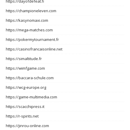
https://dayofdefeat.fi
https://championeleven.com
https://kasynomaxi.com
https://mega-matches.com
https://pokermytournament.fr
https://casinofrancaisonline.net
https://simaltitude.fr
https://wimfgame.com
https://baccara-schule.com
https://wcg-europe.org
https://game-multimedia.com
https://scacchipress.it
https://r-spirits.net
https://jinrou-online.com