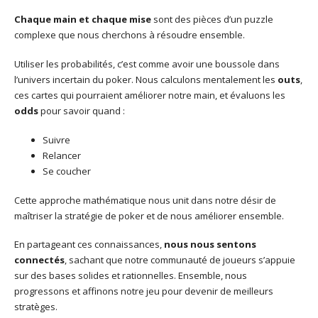
Chaque main et chaque mise
sont des pièces d’un puzzle
complexe que nous cherchons à résoudre ensemble.
Utiliser les probabilités, c’est comme avoir une boussole dans
l’univers incertain du poker. Nous calculons mentalement les
outs
,
ces cartes qui pourraient améliorer notre main, et évaluons les
odds
pour savoir quand :
Suivre
Relancer
Se coucher
Cette approche mathématique nous unit dans notre désir de
maîtriser la stratégie de poker et de nous améliorer ensemble.
En partageant ces connaissances,
nous nous sentons
connectés
, sachant que notre communauté de joueurs s’appuie
sur des bases solides et rationnelles. Ensemble, nous
progressons et affinons notre jeu pour devenir de meilleurs
stratèges.