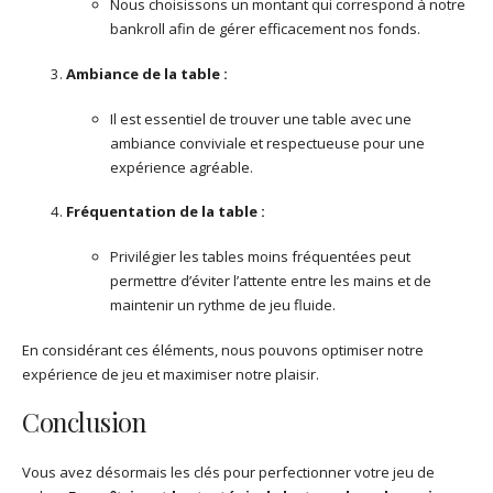
Nous choisissons un montant qui correspond à notre
bankroll afin de gérer efficacement nos fonds.
Ambiance de la table :
Il est essentiel de trouver une table avec une
ambiance conviviale et respectueuse pour une
expérience agréable.
Fréquentation de la table :
Privilégier les tables moins fréquentées peut
permettre d’éviter l’attente entre les mains et de
maintenir un rythme de jeu fluide.
En considérant ces éléments, nous pouvons optimiser notre
expérience de jeu et maximiser notre plaisir.
Conclusion
Vous avez désormais les clés pour perfectionner votre jeu de